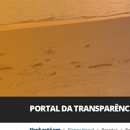
PORTAL DA TRANSPARÊNC
Você está em
Página Inicial
Receitas
Re