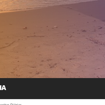
IA
ceitas Diárias