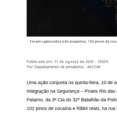
Foram capturados três suspeitos, 102 pinos de coca
Publicada em: 11 de agosto de 2023 - 15h59
Por: Departamento de Jornalismo - ASCOM
Uma ação conjunta na quinta-feira, 10 de a
Integração na Segurança – Proeis Rio das 
Patamo, da 3ª Cia do 32º Batalhão da Políci
102 pinos de cocaína e R$84 reais, na rua