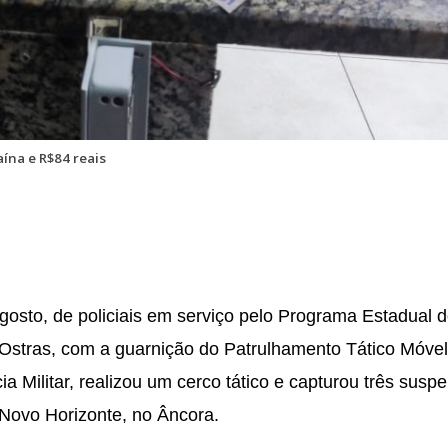
ína e R$84 reais
gosto, de policiais em serviço pelo Programa Estadual 
Ostras, com a guarnição do Patrulhamento Tático Móvel
a Militar, realizou um cerco tático e capturou três suspe
 Novo Horizonte, no Âncora.