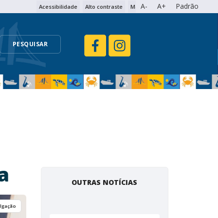
A-
A+
Padrão
Acessibilidade
Alto contraste
Mapa do site
PESQUISAR
a
OUTRAS NOTÍCIAS
ulgação