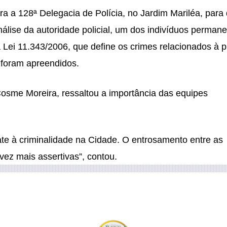
a a 128ª Delegacia de Polícia, no Jardim Mariléa, para
lise da autoridade policial, um dos indivíduos perman
 Lei 11.343/2006, que define os crimes relacionados à p
is foram apreendidos.
osme Moreira, ressaltou a importância das equipes
te à criminalidade na Cidade. O entrosamento entre as
vez mais assertivas”, contou.