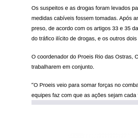
Os suspeitos e as drogas foram levados par
medidas cabíveis fossem tomadas. Após aná
preso, de acordo com os artigos 33 e 35 da
do tráfico ilícito de drogas, e os outros do
O coordenador do Proeis Rio das Ostras, C
trabalharem em conjunto.
“
O Proeis veio para somar forças no comba
equipes faz com que as ações sejam cada 