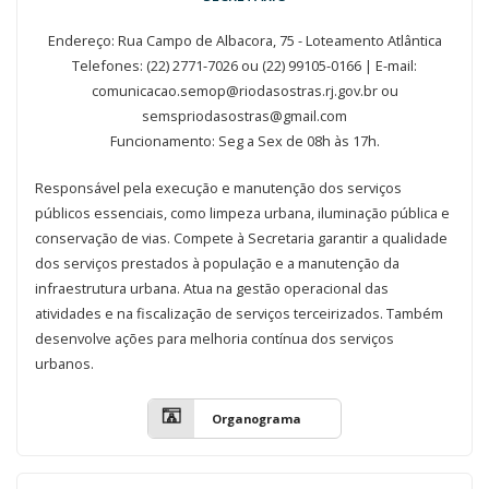
Endereço: Rua Campo de Albacora, 75 - Loteamento Atlântica
Telefones: (22) 2771-7026 ou (22) 99105-0166 | E-mail:
comunicacao.semop@riodasostras.rj.gov.br ou
semspriodasostras@gmail.com
Funcionamento: Seg a Sex de 08h às 17h.
Responsável pela execução e manutenção dos serviços
públicos essenciais, como limpeza urbana, iluminação pública e
conservação de vias. Compete à Secretaria garantir a qualidade
dos serviços prestados à população e a manutenção da
infraestrutura urbana. Atua na gestão operacional das
atividades e na fiscalização de serviços terceirizados. Também
desenvolve ações para melhoria contínua dos serviços
urbanos.
Organograma