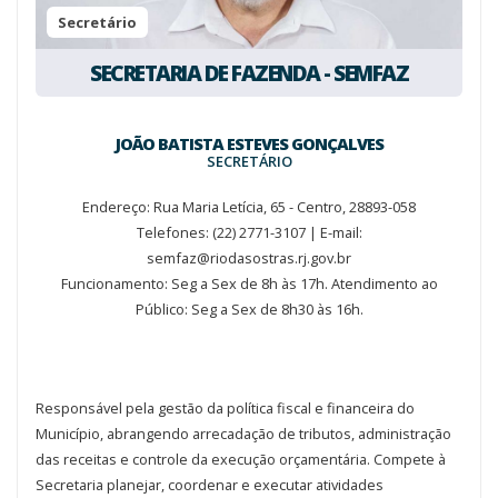
Secretário
SECRETARIA DE FAZENDA - SEMFAZ
JOÃO BATISTA ESTEVES GONÇALVES
SECRETÁRIO
Endereço: Rua Maria Letícia, 65 - Centro, 28893-058
Telefones: (22) 2771-3107 | E-mail:
semfaz@riodasostras.rj.gov.br
Funcionamento: Seg a Sex de 8h às 17h. Atendimento ao
Público: Seg a Sex de 8h30 às 16h.
Responsável pela gestão da política fiscal e financeira do
Município, abrangendo arrecadação de tributos, administração
das receitas e controle da execução orçamentária. Compete à
Secretaria planejar, coordenar e executar atividades