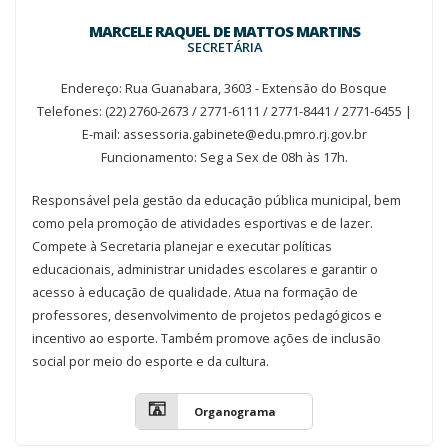
MARCELE RAQUEL DE MATTOS MARTINS
SECRETÁRIA
Endereço: Rua Guanabara, 3603 - Extensão do Bosque
Telefones: (22) 2760-2673 / 2771-6111 / 2771-8441 / 2771-6455 |
E-mail: assessoria.gabinete@edu.pmro.rj.gov.br
Funcionamento: Seg a Sex de 08h às 17h.
Responsável pela gestão da educação pública municipal, bem
como pela promoção de atividades esportivas e de lazer.
Compete à Secretaria planejar e executar políticas
educacionais, administrar unidades escolares e garantir o
acesso à educação de qualidade. Atua na formação de
professores, desenvolvimento de projetos pedagógicos e
incentivo ao esporte. Também promove ações de inclusão
social por meio do esporte e da cultura.
Organograma