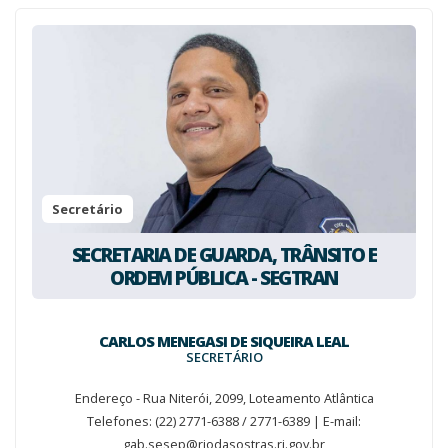
Secretário
SECRETARIA DE GUARDA, TRÂNSITO E
ORDEM PÚBLICA - SEGTRAN
CARLOS MENEGASI DE SIQUEIRA LEAL
SECRETÁRIO
Endereço - Rua Niterói, 2099, Loteamento Atlântica
Telefones: (22) 2771-6388 / 2771-6389 | E-mail:
gab.sesep@riodasostras.rj.gov.br