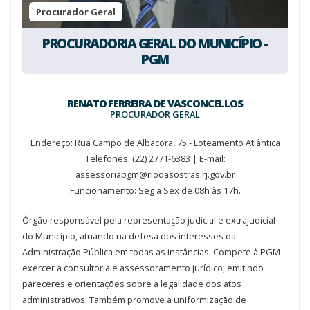
Procurador Geral
PROCURADORIA GERAL DO MUNICÍPIO -
PGM
RENATO FERREIRA DE VASCONCELLOS
PROCURADOR GERAL
Endereço: Rua Campo de Albacora, 75 - Loteamento Atlântica
Telefones: (22) 2771-6383 | E-mail:
assessoriapgm@riodasostras.rj.gov.br
Funcionamento: Seg a Sex de 08h às 17h.
Órgão responsável pela representação judicial e extrajudicial
do Município, atuando na defesa dos interesses da
Administração Pública em todas as instâncias. Compete à PGM
exercer a consultoria e assessoramento jurídico, emitindo
pareceres e orientações sobre a legalidade dos atos
administrativos. Também promove a uniformização de