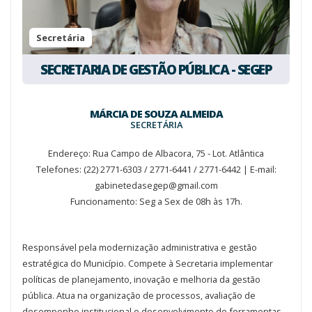
Secretária
SECRETARIA DE GESTÃO PÚBLICA - SEGEP
MÁRCIA DE SOUZA ALMEIDA
SECRETÁRIA
Endereço: Rua Campo de Albacora, 75 - Lot. Atlântica
Telefones: (22) 2771-6303 / 2771-6441 / 2771-6442 | E-mail:
gabinetedasegep@gmail.com
Funcionamento: Seg a Sex de 08h às 17h.
Responsável pela modernização administrativa e gestão
estratégica do Município. Compete à Secretaria implementar
políticas de planejamento, inovação e melhoria da gestão
pública. Atua na organização de processos, avaliação de
desempenho institucional e desenvolvimento de ferramentas