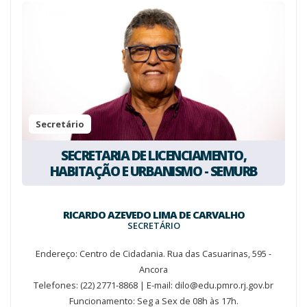
Secretário
SECRETARIA DE LICENCIAMENTO,
HABITAÇÃO E URBANISMO - SEMURB
RICARDO AZEVEDO LIMA DE CARVALHO
SECRETÁRIO
Endereço: Centro de Cidadania. Rua das Casuarinas, 595 -
Ancora
Telefones: (22) 2771-8868 | E-mail: dilo@edu.pmro.rj.gov.br
Funcionamento: Seg a Sex de 08h às 17h.