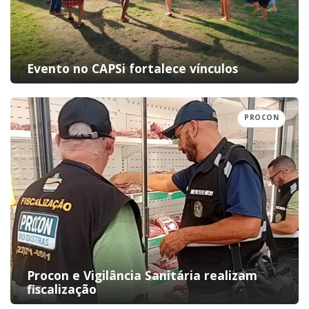
Evento no CAPSi fortalece vínculos
PROCON
Procon e Vigilância Sanitária realizam
fiscalização