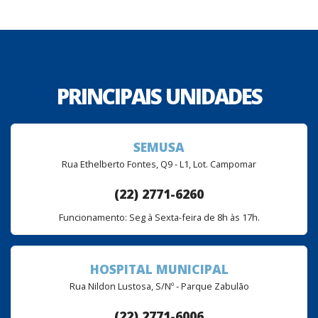
PRINCIPAIS UNIDADES
SEMUSA
Rua Ethelberto Fontes, Q9 - L1, Lot. Campomar
(22) 2771-6260
Funcionamento: Seg à Sexta-feira de 8h às 17h.
HOSPITAL MUNICIPAL
Rua Nildon Lustosa, S/Nº - Parque Zabulão
(22) 2771-6006