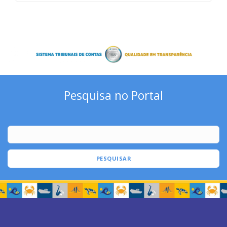
Pesquisa no Portal
PESQUISAR