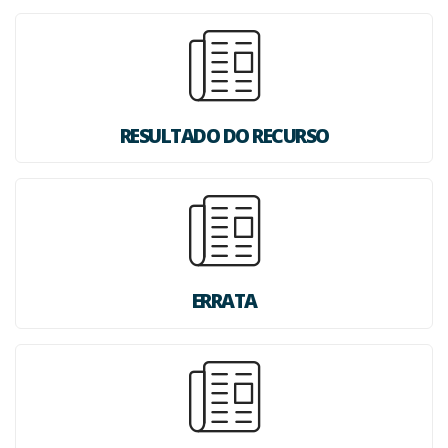
RESULTADO DO RECURSO
ERRATA