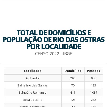
TOTAL DE DOMICÍLIOS E
POPULAÇÃO DE RIO DAS OSTRAS
POR LOCALIDADE
CENSO 2022 - IBGE
Localidade
Domicílios
Pessoas
Alphaville
296
936
Balneário das Garças
70
183
Balneário Remanso
411
1.037
Boca da Barra
108
282
Bosque Beira Rio
49
158