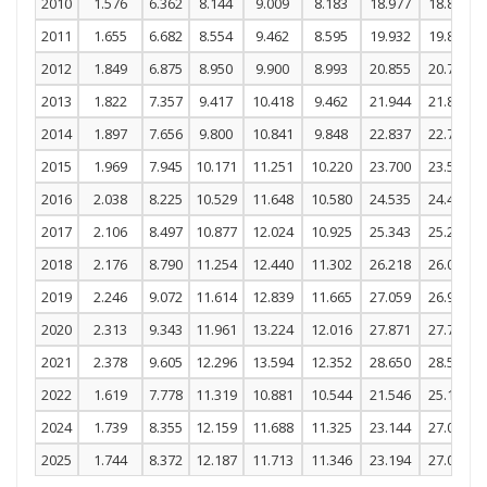
2010
1.576
6.362
8.144
9.009
8.183
18.977
18.883
2011
1.655
6.682
8.554
9.462
8.595
19.932
19.833
2012
1.849
6.875
8.950
9.900
8.993
20.855
20.752
2013
1.822
7.357
9.417
10.418
9.462
21.944
21.835
2014
1.897
7.656
9.800
10.841
9.848
22.837
22.724
2015
1.969
7.945
10.171
11.251
10.220
23.700
23.582
2016
2.038
8.225
10.529
11.648
10.580
24.535
24.413
2017
2.106
8.497
10.877
12.024
10.925
25.343
25.219
2018
2.176
8.790
11.254
12.440
11.302
26.218
26.090
2019
2.246
9.072
11.614
12.839
11.665
27.059
26.928
2020
2.313
9.343
11.961
13.224
12.016
27.871
27.735
2021
2.378
9.605
12.296
13.594
12.352
28.650
28.509
2022
1.619
7.778
11.319
10.881
10.544
21.546
25.166
2024
1.739
8.355
12.159
11.688
11.325
23.144
27.033
2025
1.744
8.372
12.187
11.713
11.346
23.194
27.091