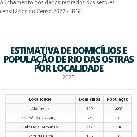
Alinhamento dos dados retirados dos setores
censitários do Censo 2022 - IBGE.
ESTIMATIVA DE DOMICÍLIOS E
POPULAÇÃO DE RIO DAS OSTRAS
POR LOCALIDADE
2025
Localidade
Domicílios
População
Alphaville
319
1.008
Balneário das Garças
75
197
Balneário Remanso
442
1.116
Boca da Barra
116
304