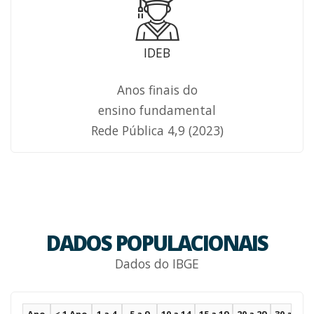
IDEB
Anos finais do
ensino fundamental
Rede Pública 4,9 (2023)
DADOS POPULACIONAIS
Dados do IBGE
Ano
< 1 Ano
1 a 4
5 a 9
10 a 14
15 a 19
20 a 29
30 a 39