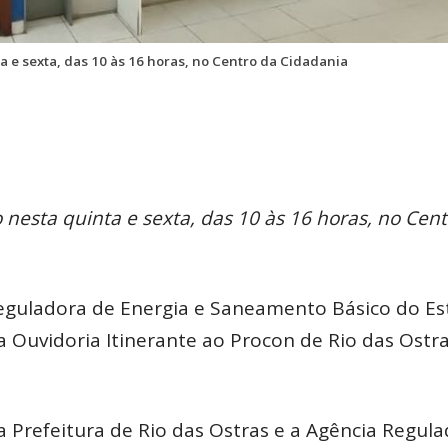
a e sexta, das 10 às 16 horas, no Centro da Cidadania
 nesta quinta e sexta, das 10 às 16 horas, no Cen
Reguladora de Energia e Saneamento Básico do E
ua Ouvidoria Itinerante ao Procon de Rio das Ostra
a Prefeitura de Rio das Ostras e a Agência Regula