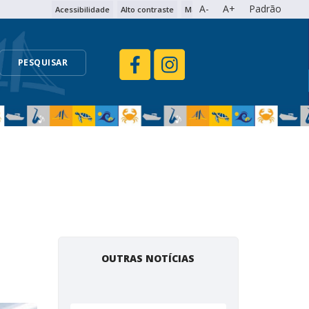
A-
A+
Padrão
Acessibilidade
Alto contraste
Mapa do site
PESQUISAR
OUTRAS NOTÍCIAS