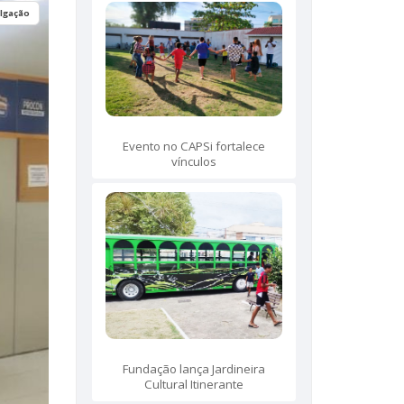
ulgação
Evento no CAPSi fortalece
vínculos
Fundação lança Jardineira
Cultural Itinerante