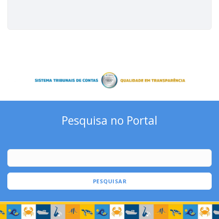
Pesquisa no Portal
PESQUISAR