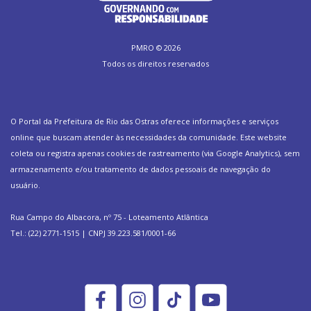
PMRO ©
2026
Todos os direitos reservados
O Portal da Prefeitura de Rio das Ostras oferece informações e serviços
online que buscam atender às necessidades da comunidade. Este website
coleta ou registra apenas cookies de rastreamento (via Google Analytics), sem
armazenamento e/ou tratamento de dados pessoais de navegação do
usuário.
Rua Campo do Albacora, nº 75 - Loteamento Atlântica
Tel.: (22) 2771-1515 | CNPJ 39.223.581/0001-66