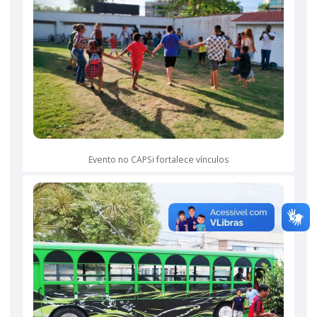
Evento no CAPSi fortalece vínculos