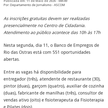
Publicada em: 11 de Maio de 2026 - 08h49
Por: Departamento de Jornalismo - ASCOM
As inscrições gratuitas devem ser realizadas
presencialmente no Centro de
Cidadania.
Atendimento ao público acontece das 10h às 17h
Nesta segunda, dia 11, o Banco de Empregos de
Rio das Ostras está com 551 oportunidades
abertas.
Entre as vagas há disponibilidade para
entregador (três), atendente de restaurante (30),
pintor (duas), garçom (quatro), auxiliar de cozinha
(duas), fabricante de manilhas (três), consultor de
vendas ativo (oito) e fisioterapeuta da Fisioterapia
e Pilates (dois).