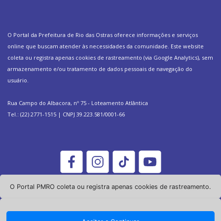
O Portal da Prefeitura de Rio das Ostras oferece informações e serviços
online que buscam atender às necessidades da comunidade. Este website
coleta ou registra apenas cookies de rastreamento (via Google Analytics), sem
armazenamento e/ou tratamento de dados pessoais de navegação do
usuário.
Rua Campo do Albacora, nº 75 - Loteamento Atlântica
Tel.: (22) 2771-1515 | CNPJ 39.223.581/0001-66
O Portal PMRO coleta ou registra apenas cookies de rastreamento.
Política de Privacidade
Mapa do Site
Simbolos Oficiais