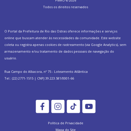
PMRO ©
2026
Todos os direitos reservados
O Portal da Prefeitura de Rio das Ostras oferece informações e serviços
online que buscam atender às necessidades da comunidade. Este website
coleta ou registra apenas cookies de rastreamento (via Google Analytics), sem
armazenamento e/ou tratamento de dados pessoais de navegação do
usuário.
Rua Campo do Albacora, nº 75 - Loteamento Atlântica
Tel.: (22) 2771-1515 | CNPJ 39.223.581/0001-66
Política de Privacidade
Mapa do Site