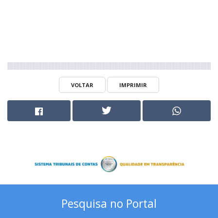
VOLTAR
IMPRIMIR
Pesquisa no Portal