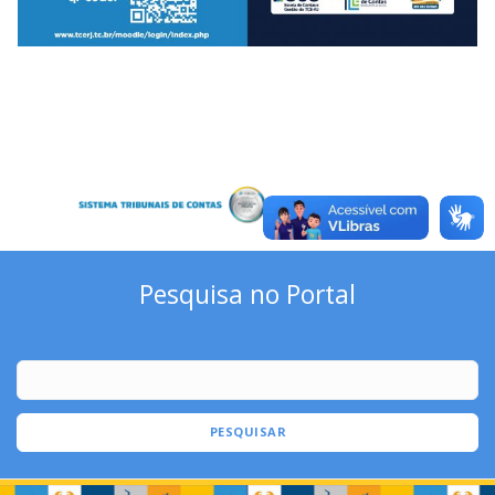
Pesquisa no Portal
PESQUISAR