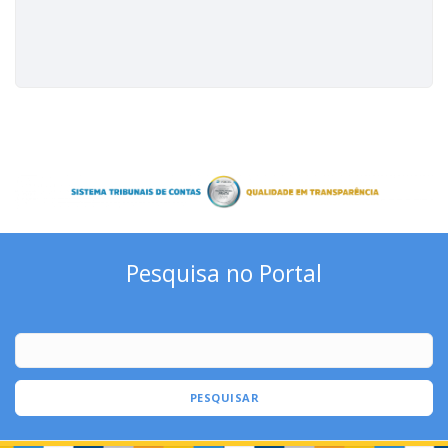
Pesquisa no Portal
PESQUISAR