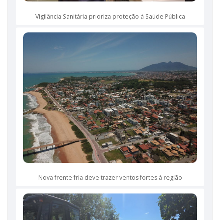
Vigilância Sanitária prioriza proteção à Saúde Pública
Nova frente fria deve trazer ventos fortes à região