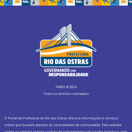
PMRO ©
2026
Todos os direitos reservados
O Portal da Prefeitura de Rio das Ostras oferece informações e serviços
online que buscam atender às necessidades da comunidade. Este website
coleta ou registra apenas cookies de rastreamento (via Google Analytics), sem