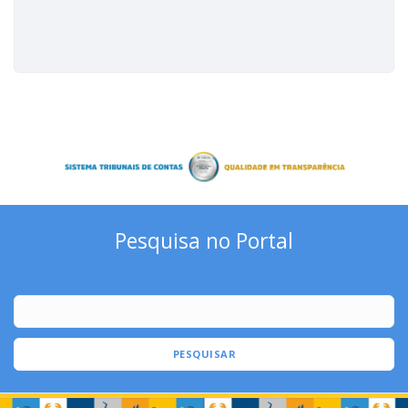
Pesquisa no Portal
PESQUISAR