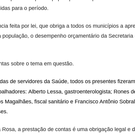
idas para o período.
ia feita por lei, que obriga a todos os municípios a apr
 à população, o desempenho orçamentário da Secretaria
ntas sobre o tema em questão.
rdas de servidores da Saúde, todos os presentes fizera
balhadores: Alberto Lessa, gastroenterologista; Rones d
os Magalhães, fiscal sanitário e Francisco Antônio Sobral
ses.
a Rosa, a prestação de contas é uma obrigação legal e 