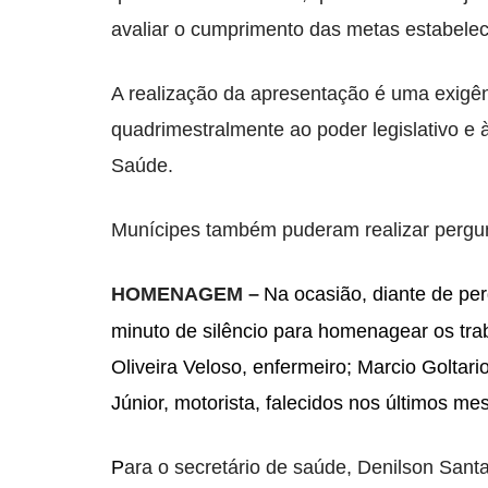
avaliar o cumprimento das metas estabelec
A realização da apresentação é uma exigênc
quadrimestralmente ao poder legislativo e
Saúde.
Munícipes também puderam realizar pergu
HOMENAGEM –
Na ocasião, diante de pe
minuto de silêncio para homenagear os tra
Oliveira Veloso, enfermeiro; Marcio Goltari
Júnior, motorista, falecidos nos últimos me
P
ara o secretário de saúde, Denilson Sant