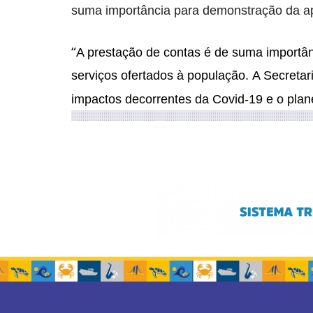
suma importância para demonstração da apl
“
A prestação de contas
é de suma importân
serviços ofertados à população. A Secreta
impactos decorrentes da Covid-19 e o plan