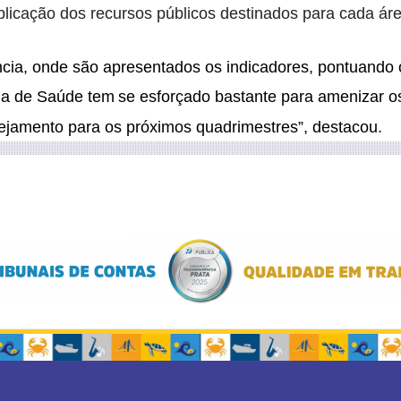
icação dos recursos públicos destinados para cada áre
cia, onde são apresentados os indicadores, pontuando 
ria de Saúde tem
se esforçado bastante para amenizar o
ejamento para os próximos quadrimestres”, destacou.