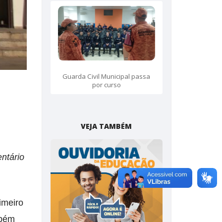
Guarda Civil Municipal passa
por curso
VEJA TAMBÉM
ntário
imeiro
mbém