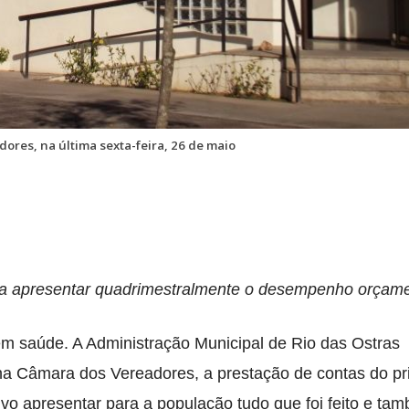
res, na última sexta-feira, 26 de maio
i a apresentar quadrimestralmente o desempenho orçame
em saúde. A Administração Municipal de Rio das Ostras
, na Câmara dos Vereadores, a prestação de contas do pr
vo apresentar para a população tudo que foi feito e ta