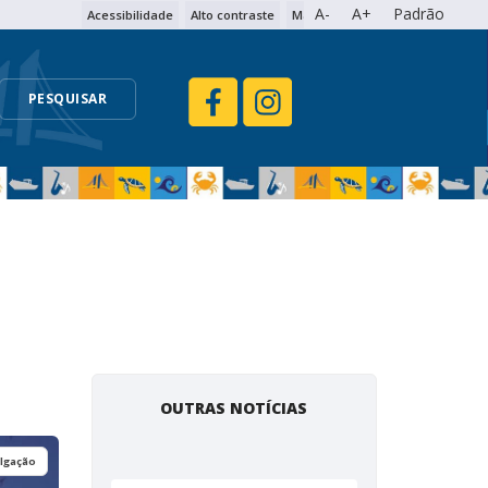
A-
A+
Padrão
Acessibilidade
Alto contraste
Mapa do site
PESQUISAR
OUTRAS NOTÍCIAS
ulgação