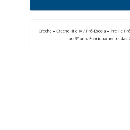
Creche – Creche III e IV / Pré-Escola – Pré I e Pr
ao 3º ano. Funcionamento: das 