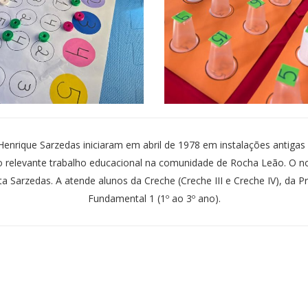
 Henrique Sarzedas iniciaram em abril de 1978 em instalações antigas 
 relevante trabalho educacional na comunidade de Rocha Leão. O 
a Sarzedas. A atende alunos da Creche (Creche III e Creche IV), da Pré
Fundamental 1 (1º ao 3º ano).