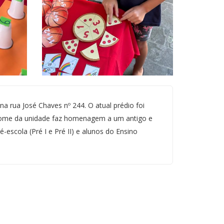
na rua José Chaves nº 244. O atual prédio foi
nome da unidade faz homenagem a um antigo e
-escola (Pré I e Pré II) e alunos do Ensino