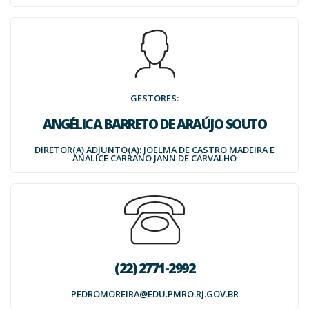
GESTORES:
ANGÉLICA BARRETO DE ARAÚJO SOUTO
DIRETOR(A) ADJUNTO(A): JOELMA DE CASTRO MADEIRA E
ANALICE CARRANO JANN DE CARVALHO
(22) 2771-2992
PEDROMOREIRA@EDU.PMRO.RJ.GOV.BR