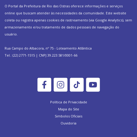
O Portal da Prefeitura de Rio das Ostras oferece informações e serviços
online que buscam atender às necessidades da comunidade. Este website
coleta ou registra apenas cookies de rastreamento (via Google Analytics), sem
armazenamento e/ou tratamento de dados pessoais de navegação do
usuário.
Rua Campo do Albacora, nº 75 - Loteamento Atlântica
Tel.: (22) 2771-1515 | CNPJ 39.223.581/0001-66
Política de Privacidade
Mapa do Site
Simbolos Oficiais
Ouvidoria