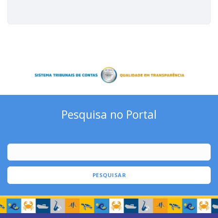
Pesquisa no Portal
PESQUISAR