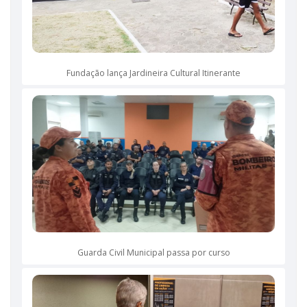
Fundação lança Jardineira Cultural Itinerante
Guarda Civil Municipal passa por curso