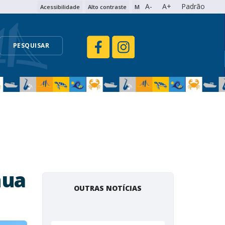
A-
A+
Padrão
Acessibilidade
Alto contraste
Mapa do site
PESQUISAR
nua
OUTRAS NOTÍCIAS