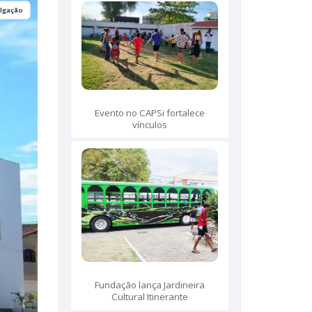
ulgação
Evento no CAPSi fortalece
vínculos
Fundação lança Jardineira
Cultural Itinerante