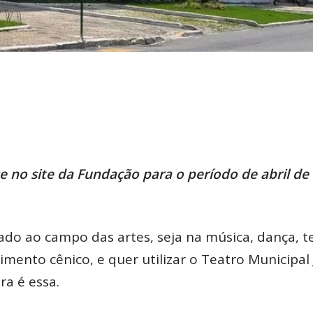
e no site da Fundação para o período de abril de
o ao campo das artes, seja na música, dança, te
mento cênico, e quer utilizar o Teatro Municipal 
ra é essa.