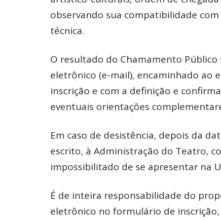
observando sua compatibilidade com a 
técnica.
O resultado do Chamamento Público 
eletrônico (e-mail), encaminhado ao
inscrição e com a definição e confir
eventuais orientações complementare
Em caso de desistência, depois da da
escrito, à Administração do Teatro, c
impossibilitado de se apresentar na 
É de inteira responsabilidade do pr
eletrônico no formulário de inscriç