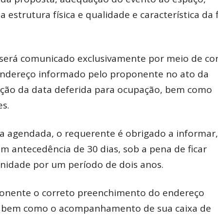
estrutura física e qualidade e característica da 
será comunicado exclusivamente por meio de cor
 endereço informado pelo proponente no ato da
mação da data deferida para ocupação, bem como
s.
ta agendada, o requerente é obrigado a informar,
om antecedência de 30 dias, sob a pena de ficar
Unidade por um período de dois anos.
oponente o correto preenchimento do endereço
ão, bem como o acompanhamento de sua caixa de