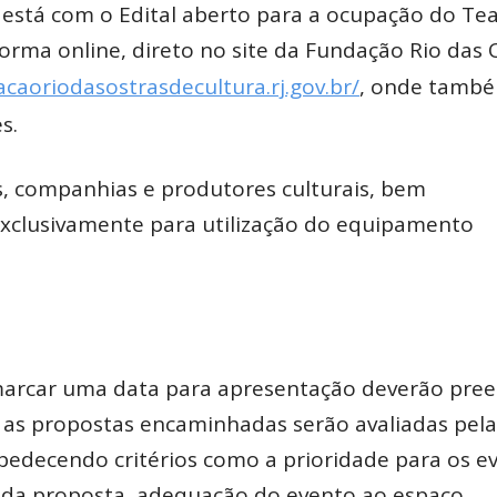
 está com o Edital aberto para a ocupação do Tea
orma online, direto no site da Fundação Rio das 
acaoriodasostrasdecultura.rj.gov.br/
, onde tamb
s.
os, companhias e produtores culturais, bem
 exclusivamente para utilização do equipamento
arcar uma data para apresentação deverão pre
s as propostas encaminhadas serão avaliadas pela
bedecendo critérios como a prioridade para os e
a da proposta, adequação do evento ao espaço,