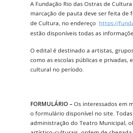
A Fundação Rio das Ostras de Cultura
marcação de pauta deve ser feita de f
de Cultura, no endereço
https://fund
estão disponíveis todas as informaçõe
O edital é destinado a artistas, grup
como as escolas públicas e privadas,
cultural no período.
FORMULÁRIO –
Os interessados em m
o formulário disponível no site. Toda
administração do Teatro Municipal, o
artístico-culturais, ordem de chegad