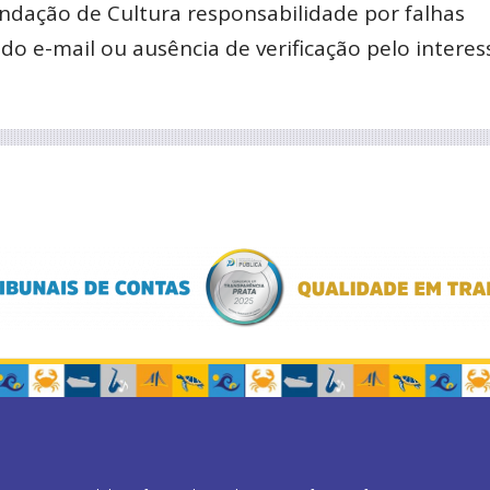
ndação de Cultura responsabilidade por falhas
o e-mail ou ausência de verificação pelo interes