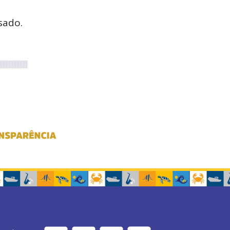
sado.