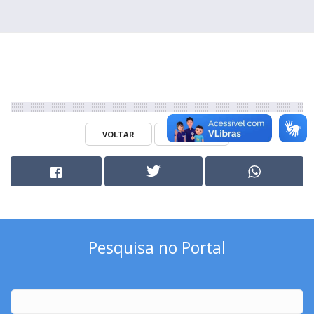
VOLTAR
IMPRIMIR
Pesquisa no Portal