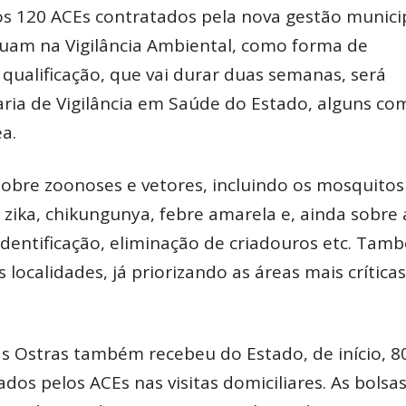
vos 120 ACEs contratados pela nova gestão munici
atuam na Vigilância Ambiental, como forma de
qualificação, que vai durar duas semanas, será
aria de Vigilância em Saúde do Estado, alguns co
a.
obre zoonoses e vetores, incluindo os mosquitos
zika, chikungunya, febre amarela e, ainda sobre 
dentificação, eliminação de criadouros etc. Tam
localidades, já priorizando as áreas mais crítica
as Ostras também recebeu do Estado, de início, 8
dos pelos ACEs nas visitas domiciliares. As bolsa