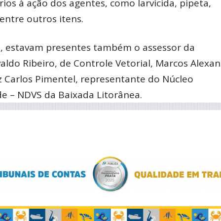
os à ação dos agentes, como larvicida, pipeta,
entre outros itens.
, estavam presentes também o assessor da
aldo Ribeiro, de Controle Vetorial, Marcos Alexa
z Carlos Pimentel, representante do Núcleo
de – NDVS da Baixada Litorânea.