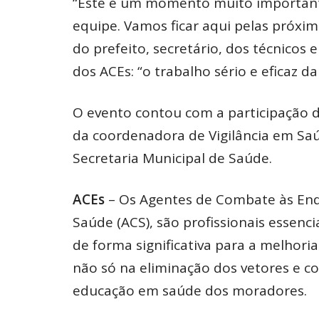
“Este é um momento muito importante
equipe. Vamos ficar aqui pelas próx
do prefeito, secretário, dos técnicos 
dos ACEs: “o trabalho sério e eficaz da
O evento contou com a participação d
da coordenadora de Vigilância em Saú
Secretaria Municipal de Saúde.
ACEs
– Os Agentes de Combate às End
Saúde (ACS), são profissionais essenc
de forma significativa para a melhori
não só na eliminação dos vetores e c
educação em saúde dos moradores.