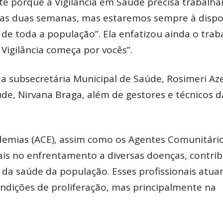
 porque a Vigilância em Saúde precisa trabalha
imas duas semanas, mas estaremos sempre à dispo
e de toda a população”. Ela enfatizou ainda o trab
 Vigilância começa por vocês”.
a subsecretária Municipal de Saúde, Rosimeri Az
de, Nirvana Braga, além de gestores e técnicos d
emias (ACE), assim como os Agentes Comunitári
iais no enfrentamento a diversas doenças, contri
a da saúde da população. Esses profissionais atua
ondições de proliferação, mas principalmente na