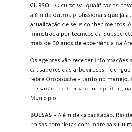
CURSO
– O curso vai qualificar os no
além de outros profissionais que já 
atualização de seus conhecimentos. A 
ministrada por técnicos da Subsecret
mais de 30 anos de experiência na Áre
Os agentes vão receber informações s
causadores das arboviroses – dengue, 
febre Oropouche – tanto no manejo, i
passarão por treinamento prático, nas 
Município.
BOLSAS
– Além da capacitação, Rio d
bolsas completas com materiais utiliza