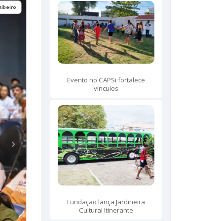
Ribeiro
Evento no CAPSi fortalece
vínculos
Fundação lança Jardineira
Cultural Itinerante