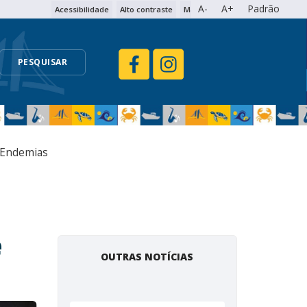
A-
A+
Padrão
Acessibilidade
Alto contraste
Mapa do site
PESQUISAR
s Endemias
e
OUTRAS NOTÍCIAS