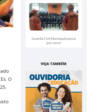
Guarda Civil Municipal passa
por curso
VEJA TAMBÉM
tado
Es. O
25.
usto