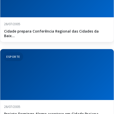
28/07/2005
Cidade prepara Conferência Regional das Cidades da
Baix...
ESPORTE
28/07/2005
Projeto Domingo Alegre acontece em Cidade Praiana...