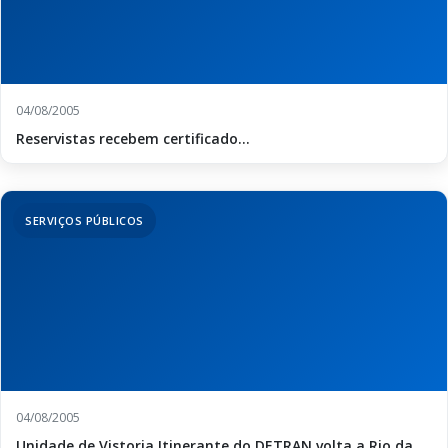
04/08/2005
Reservistas recebem certificado...
SERVIÇOS PÚBLICOS
04/08/2005
Unidade de Vistoria Itinerante do DETRAN volta a Rio da...