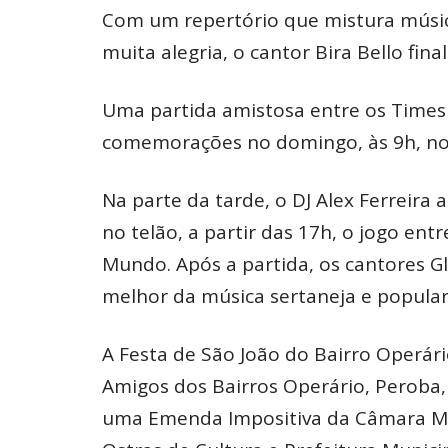
Com um repertório que mistura música
muita alegria, o cantor Bira Bello fi
Uma partida amistosa entre os Times
comemorações no domingo, às 9h, no E
Na parte da tarde, o DJ Alex Ferreira 
no telão, a partir das 17h, o jogo ent
Mundo. Após a partida, os cantores Gl
melhor da música sertaneja e popular 
A Festa de São João do Bairro Operár
Amigos dos Bairros Operário, Peroba
uma Emenda Impositiva da Câmara Mun