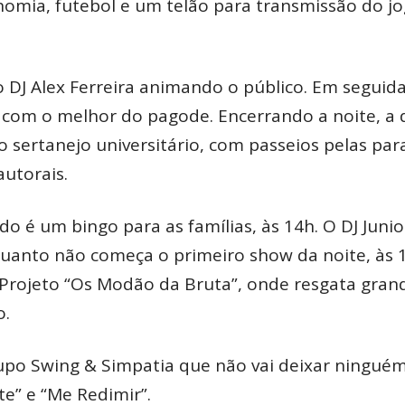
onomia, futebol e um telão para transmissão do j
 DJ Alex Ferreira animando o público. Em seguida
com o melhor do pagode. Encerrando a noite, a 
 sertanejo universitário, com passeios pelas par
autorais.
do é um bingo para as famílias, às 14h. O DJ Junio
anto não começa o primeiro show da noite, às 
Projeto “Os Modão da Bruta”, onde resgata gran
o.
upo Swing & Simpatia que não vai deixar ningué
” e “Me Redimir”.