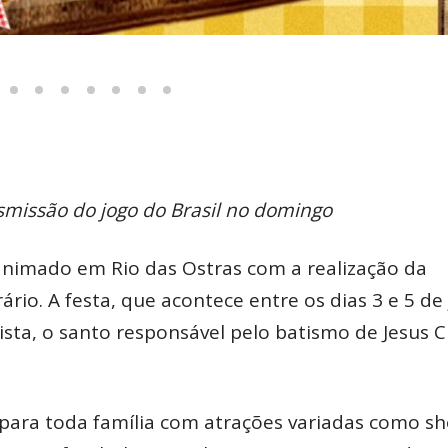
smissão do jogo do Brasil no domingo
nimado em Rio das Ostras com a realização da
ário. A festa, que acontece entre os dias 3 e 5 de 
sta, o santo responsável pelo batismo de Jesus C
para toda família com atrações variadas como s