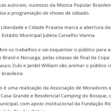
s autorais, sucessos da Música Popular Brasileir
naliza a programação de shows de sábado.
 Liberdade e Cidade Praiana marca a abertura da
stádio Municipal Julieta Carvalho Vianna.
abre os trabalhos e vai esquentar o público para as
re Brasil e Noruega, pelas oitavas de final da Copa
auco Zulo e Jardel William vão animar o público 
brasileira.
io é uma realização da Associação de Moradores 
, Casa Grande e Residencial Camping do Bosque,
icipal, com apoio institucional da Fundação Ri