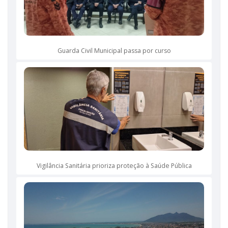
Guarda Civil Municipal passa por curso
Vigilância Sanitária prioriza proteção à Saúde Pública