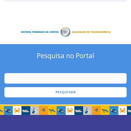
Pesquisa no Portal
PESQUISAR