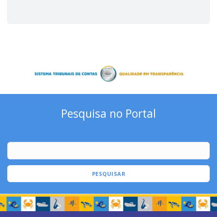
Pesquisa no Portal
PESQUISAR