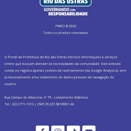
PMRO ©
2026
Todos os direitos reservados
O Portal da Prefeitura de Rio das Ostras oferece informações e serviços
online que buscam atender às necessidades da comunidade. Este website
coleta ou registra apenas cookies de rastreamento (via Google Analytics), sem
armazenamento e/ou tratamento de dados pessoais de navegação do
usuário.
Rua Campo do Albacora, nº 75 - Loteamento Atlântica
Tel.: (22) 2771-1515 | CNPJ 39.223.581/0001-66