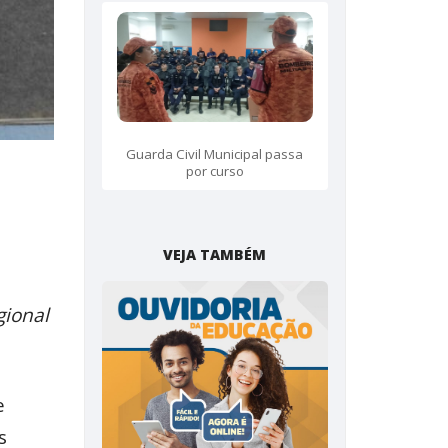
Guarda Civil Municipal passa
por curso
VEJA TAMBÉM
gional
e
s