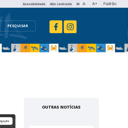
A-
A+
Padrão
Acessibilidade
Alto contraste
Mapa do site
PESQUISAR
OUTRAS NOTÍCIAS
ulgação