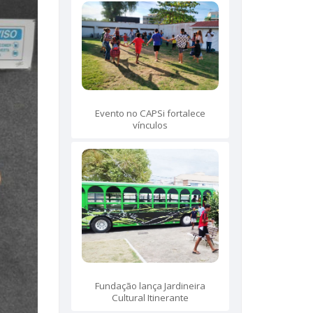
Evento no CAPSi fortalece
vínculos
Fundação lança Jardineira
Cultural Itinerante