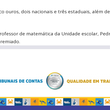
o ouros, dois nacionais e três estaduais, além d
ofessor de matemática da Unidade escolar, Ped
premiado.