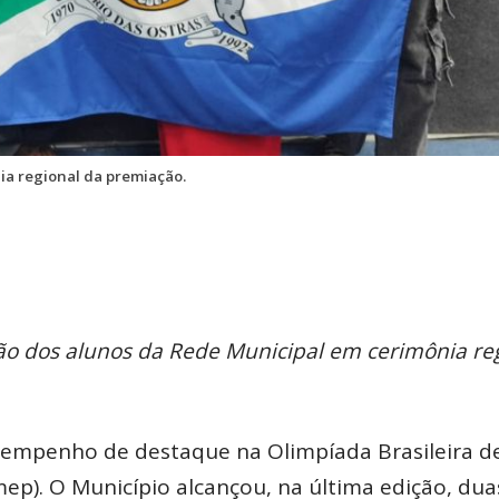
ia regional da premiação.
o dos alunos da Rede Municipal em cerimônia re
sempenho de destaque na Olimpíada Brasileira d
ep). O Município alcançou, na última edição, dua