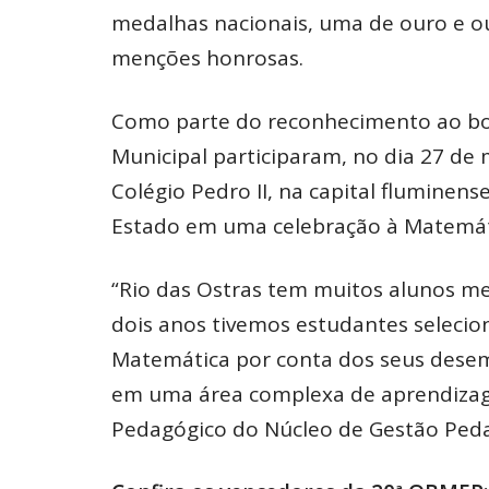
medalhas nacionais, uma de ouro e out
menções honrosas.
Como parte do reconhecimento ao bom
Municipal participaram, no dia 27 de 
Colégio Pedro II, na capital fluminen
Estado em uma celebração à Matemáti
“Rio das Ostras tem muitos alunos me
dois anos tivemos estudantes selecio
Matemática por conta dos seus desem
em uma área complexa de aprendiza
Pedagógico do Núcleo de Gestão Peda