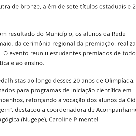
ra de bronze, além de sete títulos estaduais e 
 resultado do Município, os alunos da Rede
maio, da cerimônia regional da premiação, realiz
se. O evento reuniu estudantes premiados de todo
ca e ao ensino.
dalhistas ao longo desses 20 anos de Olimpíada.
nados para programas de iniciação científica em
penhos, reforçando a vocação dos alunos da Ci
gem”, destacou a coordenadora de Acompanham
gógica (Nugepe), Caroline Pimentel.