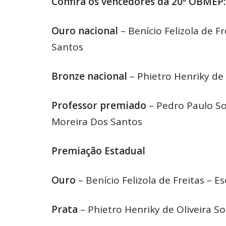
Confira os vencedores da 20ª OBMEP:
Ouro nacional
– Benício Felizola de F
Santos
Bronze nacional
– Phietro Henriky de 
Professor premiado
– Pedro Paulo So
Moreira Dos Santos
Premiação Estadual
Ouro
– Benício Felizola de Freitas – 
Prata
– Phietro Henriky de Oliveira So