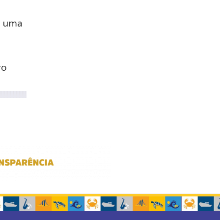
e uma
ro