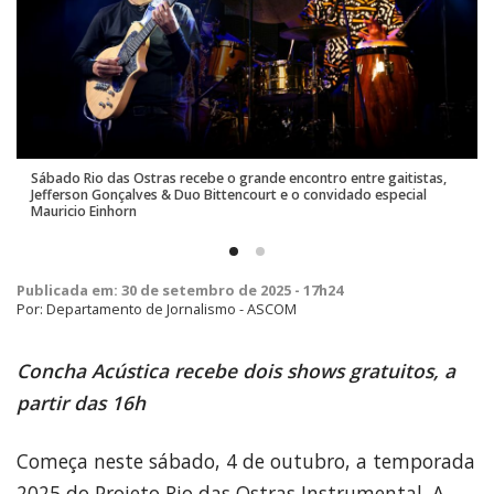
Sábado Rio das Ostras recebe o grande encontro entre gaitistas,
Jefferson Gonçalves & Duo Bittencourt e o convidado especial
Mauricio Einhorn
Publicada em: 30 de setembro de 2025 - 17h24
Por: Departamento de Jornalismo - ASCOM
Concha Acústica recebe dois shows gratuitos, a
partir das 16h
Começa neste sábado, 4 de outubro, a temporada
2025 do Projeto Rio das Ostras Instrumental. A