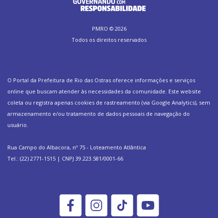
PMRO ©
2026
Todos os direitos reservados
O Portal da Prefeitura de Rio das Ostras oferece informações e serviços
online que buscam atender às necessidades da comunidade. Este website
coleta ou registra apenas cookies de rastreamento (via Google Analytics), sem
armazenamento e/ou tratamento de dados pessoais de navegação do
usuário.
Rua Campo do Albacora, nº 75 - Loteamento Atlântica
Tel.: (22) 2771-1515 | CNPJ 39.223.581/0001-66