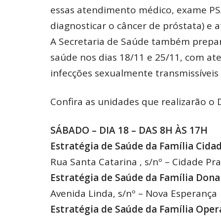
essas atendimento médico, exame PSA
diagnosticar o câncer de próstata) e a
A Secretaria de Saúde também prepar
saúde nos dias 18/11 e 25/11, com at
infecções sexualmente transmissíveis (
Confira as unidades que realizarão o D
SÁBADO – DIA 18 – DAS 8H ÀS 17H
Estratégia de Saúde da Família Cida
Rua Santa Catarina , s/nº – Cidade Pr
Estratégia de Saúde da Família Dona
Avenida Linda, s/nº – Nova Esperança
Estratégia de Saúde da Família Oper