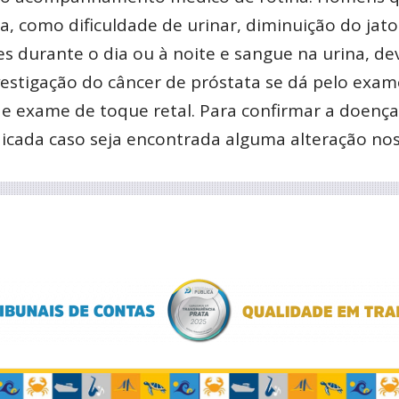
, como dificuldade de urinar, diminuição do jato
es durante o dia ou à noite e sangue na urina, d
estigação do câncer de próstata se dá pelo exam
, e exame de toque retal. Para confirmar a doença
ndicada caso seja encontrada alguma alteração no