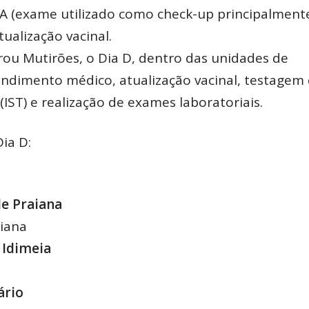
 (exame utilizado como check-up principalment
tualização vacinal.
ou Mutirões, o Dia D, dentro das unidades de
endimento médico, atualização vacinal, testagem
IST) e realização de exames laboratoriais.
ia D:
de Praiana
aiana
 Idimeia
ário