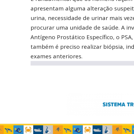
apresentam alguma alteração suspeita
urina, necessidade de urinar mais vez
procurar uma unidade de saúde. A inv
Antígeno Prostático Específico, o PSA
também é preciso realizar biópsia, i
exames anteriores.