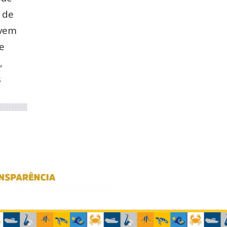
 de
evem
e
,
s