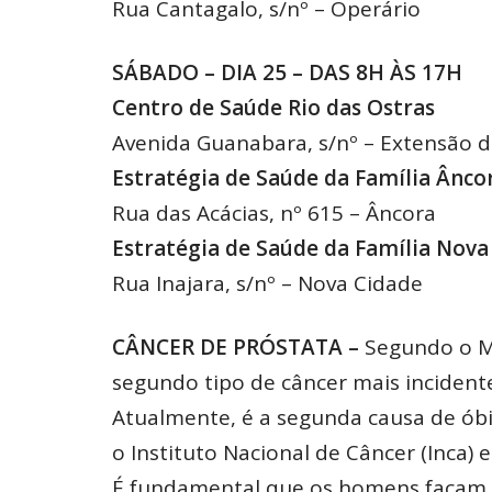
Rua Cantagalo, s/nº – Operário
SÁBADO – DIA 25 – DAS 8H ÀS 17H
Centro de Saúde Rio das Ostras
Avenida Guanabara, s/nº – Extensão 
Estratégia de Saúde da Família Ânco
Rua das Acácias, nº 615 – Âncora
Estratégia de Saúde da Família Nova
Rua Inajara, s/nº – Nova Cidade
CÂNCER DE PRÓSTATA –
Segundo o Mi
segundo tipo de câncer mais incident
Atualmente, é a segunda causa de óbit
o Instituto Nacional de Câncer (Inca) 
É fundamental que os homens façam