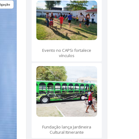
ulgação
Evento no CAPSi fortalece
vínculos
Fundação lança Jardineira
Cultural Itinerante