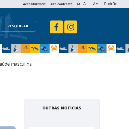
A-
A+
Padrão
Acessibilidade
Alto contraste
Mapa do site
PESQUISAR
aúde masculina
OUTRAS NOTÍCIAS