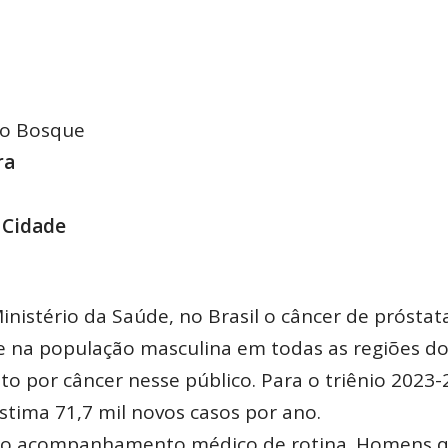
do Bosque
ra
 Cidade
nistério da Saúde, no Brasil o câncer de próstat
e na população masculina em todas as regiões do 
o por câncer nesse público. Para o triênio 2023-
estima 71,7 mil novos casos por ano.
 o acompanhamento médico de rotina. Homens 