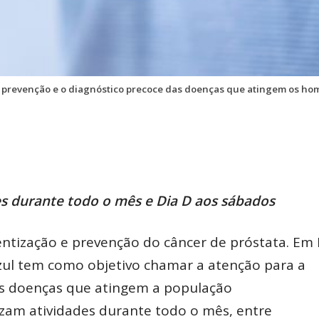
prevenção e o diagnóstico precoce das doenças que atingem os ho
es durante todo o mês e Dia D aos sábados
ntização e prevenção do câncer de próstata. Em 
ul tem como objetivo chamar a atenção para a
as doenças que atingem a população
izam atividades durante todo o mês, entre