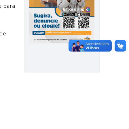
e para
 de