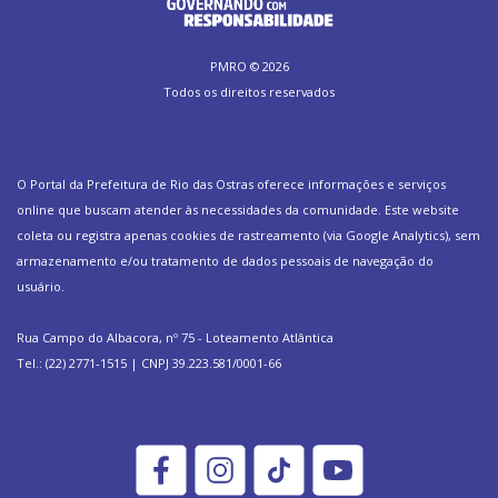
PMRO ©
2026
Todos os direitos reservados
O Portal da Prefeitura de Rio das Ostras oferece informações e serviços
online que buscam atender às necessidades da comunidade. Este website
coleta ou registra apenas cookies de rastreamento (via Google Analytics), sem
armazenamento e/ou tratamento de dados pessoais de navegação do
usuário.
Rua Campo do Albacora, nº 75 - Loteamento Atlântica
Tel.: (22) 2771-1515 | CNPJ 39.223.581/0001-66