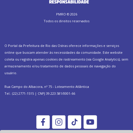
PMRO ©
2026
Todos os direitos reservados
O Portal da Prefeitura de Rio das Ostras oferece informações e serviços
online que buscam atender às necessidades da comunidade. Este website
coleta ou registra apenas cookies de rastreamento (via Google Analytics), sem
armazenamento e/ou tratamento de dados pessoais de navegação do
usuário.
Rua Campo do Albacora, nº 75 - Loteamento Atlântica
Tel.: (22) 2771-1515 | CNPJ 39.223.581/0001-66