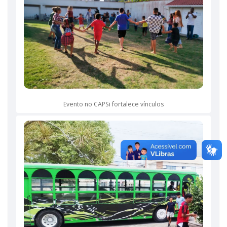
Evento no CAPSi fortalece vínculos