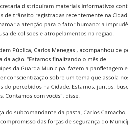
retaria distribuíram materiais informativos con
as de trânsito registradas recentemente na Cidad
chamar a atenção para o fator humano: a imprudê
usa de colisões e atropelamentos na região.
Ordem Pública, Carlos Menegasi, acompanhou de p
a da ação. “Estamos finalizando o mês de
uipes da Guarda Municipal fazem a panfletagem 
zer conscientização sobre um tema que assola no
m sido percebidos na Cidade. Estamos, juntos, bu
s. Contamos com vocês”, disse.
a do subcomandante da pasta, Carlos Camacho,
 compromisso das forças de segurança do Municí