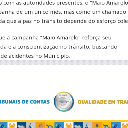
o com as autoridades presentes, o “Maio Amarel
mpanha de um único mês, mas como um chamado
a que a paz no trânsito depende do esforço cole
ue a campanha “Maio Amarelo” reforça seu
a e a conscientização no trânsito, buscando
de acidentes no Município.