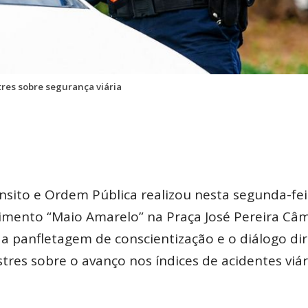
tres sobre segurança viária
nsito e Ordem Pública realizou nesta segunda-fei
imento “Maio Amarelo” na Praça José Pereira Câ
o a panfletagem de conscientização e o diálogo di
tres sobre o avanço nos índices de acidentes viár