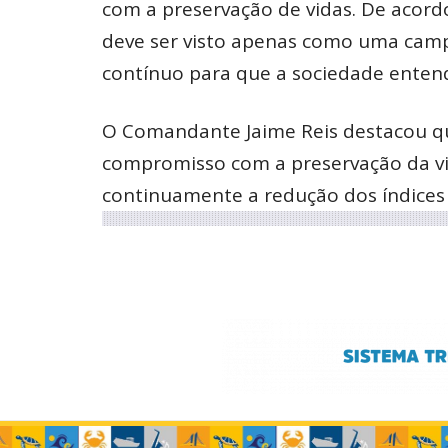
com a preservação de vidas. De acord
deve ser visto apenas como uma ca
contínuo para que a sociedade entend
O Comandante Jaime Reis destacou q
compromisso com a preservação da vid
continuamente a redução dos índices 