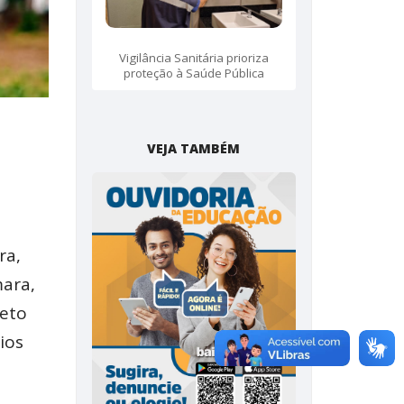
Vigilância Sanitária prioriza
proteção à Saúde Pública
VEJA TAMBÉM
ra,
mara,
reto
ios