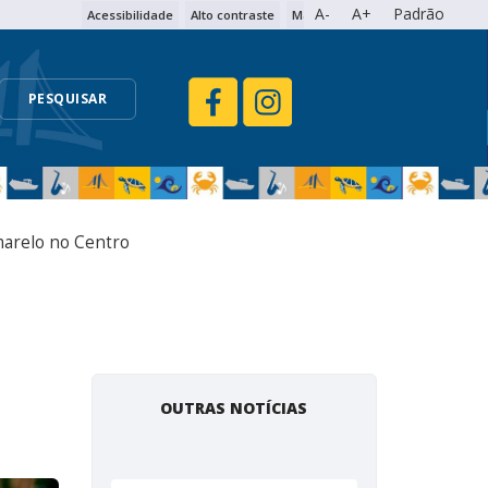
A-
A+
Padrão
Acessibilidade
Alto contraste
Mapa do site
PESQUISAR
marelo no Centro
OUTRAS NOTÍCIAS