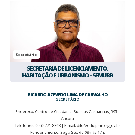
Secretário
SECRETARIA DE LICENCIAMENTO,
HABITAÇÃO E URBANISMO - SEMURB
RICARDO AZEVEDO LIMA DE CARVALHO
SECRETÁRIO
Endereço: Centro de Cidadania. Rua das Casuarinas, 595 -
Ancora
Telefones: (22) 2771-8868 | E-mail: dilo@edu.pmro.rj.gov.br
Funcionamento: Seg a Sex de 08h às 17h.