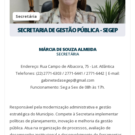
Secretária
SECRETARIA DE GESTÃO PÚBLICA - SEGEP
MÁRCIA DE SOUZA ALMEIDA
SECRETÁRIA
Endereço: Rua Campo de Albacora, 75 - Lot. Atlântica
Telefones: (22) 2771-6303 / 2771-6441 / 2771-6442 | E-mail:
gabinetedasegep@gmail.com
Funcionamento: Seg a Sex de 08h às 17h.
Responsável pela modernização administrativa e gestão
estratégica do Município. Compete à Secretaria implementar
políticas de planejamento, inovação e melhoria da gestão
pública. Atua na organização de processos, avaliação de
desempenho institucional e desenvolvimento de ferramentas