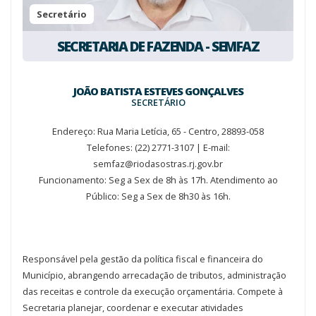
Secretário
SECRETARIA DE FAZENDA - SEMFAZ
JOÃO BATISTA ESTEVES GONÇALVES
SECRETÁRIO
Endereço: Rua Maria Letícia, 65 - Centro, 28893-058
Telefones: (22) 2771-3107 | E-mail:
semfaz@riodasostras.rj.gov.br
Funcionamento: Seg a Sex de 8h às 17h. Atendimento ao
Público: Seg a Sex de 8h30 às 16h.
Responsável pela gestão da política fiscal e financeira do
Município, abrangendo arrecadação de tributos, administração
das receitas e controle da execução orçamentária. Compete à
Secretaria planejar, coordenar e executar atividades