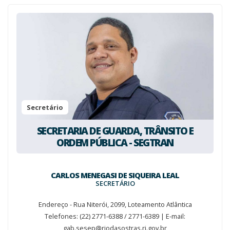
Secretário
SECRETARIA DE GUARDA, TRÂNSITO E
ORDEM PÚBLICA - SEGTRAN
CARLOS MENEGASI DE SIQUEIRA LEAL
SECRETÁRIO
Endereço - Rua Niterói, 2099, Loteamento Atlântica
Telefones: (22) 2771-6388 / 2771-6389 | E-mail:
gab.sesep@riodasostras.rj.gov.br