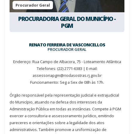
Procurador Geral
PROCURADORIA GERAL DO MUNICÍPIO -
PGM
RENATO FERREIRA DE VASCONCELLOS
PROCURADOR GERAL
Endereço: Rua Campo de Albacora, 75 - Loteamento Atlântica
Telefones: (22) 2771-6383 | E-mail:
assessoriapgm@riodasostras.rj.gov.br
Funcionamento: Seg a Sex de 08h às 17h.
Órgão responsável pela representação judicial e extrajudicial
do Município, atuando na defesa dos interesses da
Administração Pública em todas as instâncias. Compete à PGM
exercer a consultoria e assessoramento jurídico, emitindo
pareceres e orientações sobre a legalidade dos atos
administrativos. Também promove a uniformização de