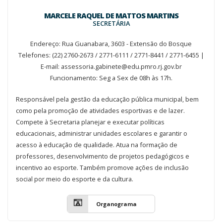
MARCELE RAQUEL DE MATTOS MARTINS
SECRETÁRIA
Endereço: Rua Guanabara, 3603 - Extensão do Bosque
Telefones: (22) 2760-2673 / 2771-6111 / 2771-8441 / 2771-6455 |
E-mail: assessoria.gabinete@edu.pmro.rj.gov.br
Funcionamento: Seg a Sex de 08h às 17h.
Responsável pela gestão da educação pública municipal, bem
como pela promoção de atividades esportivas e de lazer.
Compete à Secretaria planejar e executar políticas
educacionais, administrar unidades escolares e garantir o
acesso à educação de qualidade. Atua na formação de
professores, desenvolvimento de projetos pedagógicos e
incentivo ao esporte. Também promove ações de inclusão
social por meio do esporte e da cultura.
Organograma