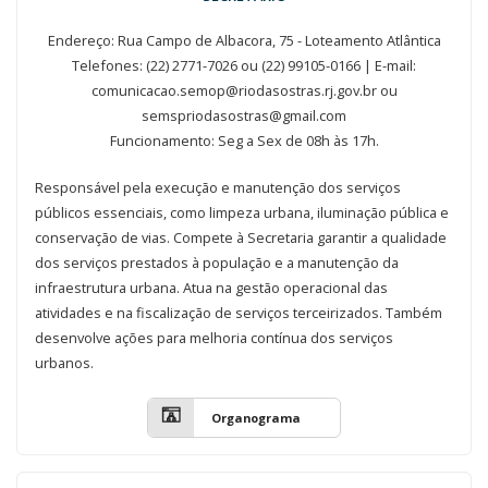
Endereço: Rua Campo de Albacora, 75 - Loteamento Atlântica
Telefones: (22) 2771-7026 ou (22) 99105-0166 | E-mail:
comunicacao.semop@riodasostras.rj.gov.br ou
semspriodasostras@gmail.com
Funcionamento: Seg a Sex de 08h às 17h.
Responsável pela execução e manutenção dos serviços
públicos essenciais, como limpeza urbana, iluminação pública e
conservação de vias. Compete à Secretaria garantir a qualidade
dos serviços prestados à população e a manutenção da
infraestrutura urbana. Atua na gestão operacional das
atividades e na fiscalização de serviços terceirizados. Também
desenvolve ações para melhoria contínua dos serviços
urbanos.
Organograma