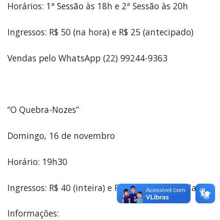
Horários: 1ª Sessão às 18h e 2ª Sessão às 20h
Ingressos: R$ 50 (na hora) e R$ 25 (antecipado)
Vendas pelo WhatsApp (22) 99244-9363
“O Quebra-Nozes”
Domingo, 16 de novembro
Horário: 19h30
Ingressos: R$ 40 (inteira) e R$ 20 (meia-entrada)
Informações: