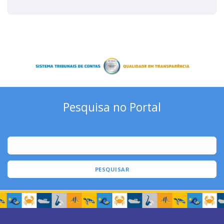
Pesquisa no Portal
PESQUISAR