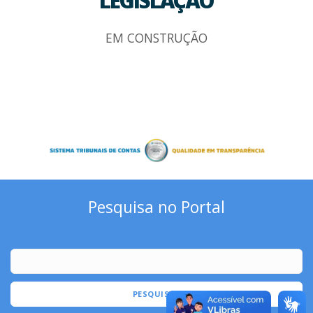
LEGISLAÇÃO
EM CONSTRUÇÃO
Pesquisa no Portal
PESQUISAR