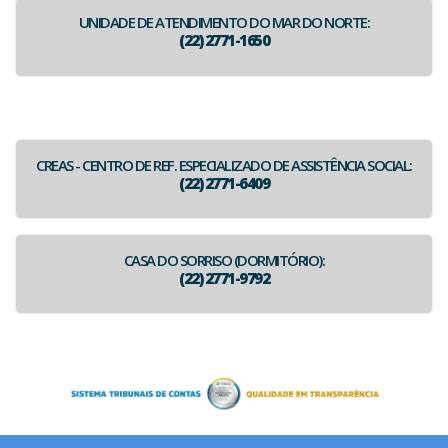
UNIDADE DE ATENDIMENTO DO MAR DO NORTE:
(22) 2771-1650
CREAS - CENTRO DE REF. ESPECIALIZADO DE ASSISTÊNCIA SOCIAL:
(22) 2771-6409
CASA DO SORRISO (DORMITÓRIO):
(22) 2771-9792