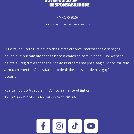
PMRO ©
2026
Todos os direitos reservados
O Portal da Prefeitura de Rio das Ostras oferece informações e serviços
online que buscam atender às necessidades da comunidade. Este website
coleta ou registra apenas cookies de rastreamento (via Google Analytics), sem
armazenamento e/ou tratamento de dados pessoais de navegação do
usuário.
Rua Campo do Albacora, nº 75 - Loteamento Atlântica
Tel.: (22) 2771-1515 | CNPJ 39.223.581/0001-66