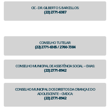
CIC - DR. GILBERTO S. BARCELLOS:
(22) 2771-6387
CONSELHO TUTELAR:
(22) 2771-6365 / 2760-7384
CONSELHO MUNICIPAL DE ASSISTÊNCIA SOCIAL – CMAS:
(22) 2771-8942
CONSELHO MUNICIPAL DOS DIREITOS DA CRIANÇA E DO
ADOLESCENTE – CMDCA:
(22) 2771-8942